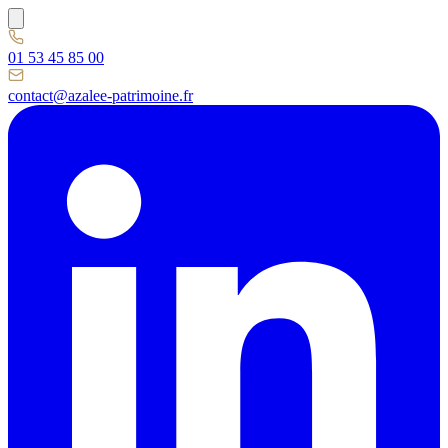
01 53 45 85 00
contact@azalee-patrimoine.fr