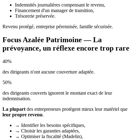
Indemnités journalières compensant le revenu,
Financement d'un manager de transition,
Trésorerie préservée.
Revenu protégé, entreprise pérennisée, famille sécurisée.
Focus Azalée Patrimoine — La
prévoyance, un réflexe encore trop rare
40%
des dirigeants n'ont aucune couverture adaptée.
50%
des dirigeants couverts ignorent le montant exact de leur
indemnisation.
La plupart
des entrepreneurs protègent mieux leur matériel que
leur propre revenu
.
→
Identifier les besoins spécifiques,
→
Choisir les garanties adaptées,
→
Optimiser la fiscalité (Madelin),