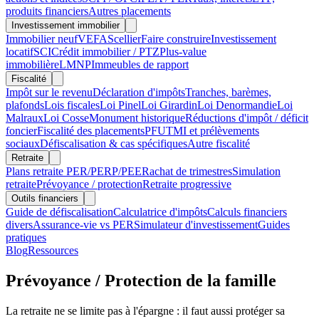
produits financiers
Autres placements
Investissement immobilier
Immobilier neuf
VEFA
Scellier
Faire construire
Investissement
locatif
SCI
Crédit immobilier / PTZ
Plus-value
immobilière
LMNP
Immeubles de rapport
Fiscalité
Impôt sur le revenu
Déclaration d'impôts
Tranches, barèmes,
plafonds
Lois fiscales
Loi Pinel
Loi Girardin
Loi Denormandie
Loi
Malraux
Loi Cosse
Monument historique
Réductions d'impôt / déficit
foncier
Fiscalité des placements
PFU
TMI et prélèvements
sociaux
Défiscalisation & cas spécifiques
Autre fiscalité
Retraite
Plans retraite PER/PERP/PEE
Rachat de trimestres
Simulation
retraite
Prévoyance / protection
Retraite progressive
Outils financiers
Guide de défiscalisation
Calculatrice d'impôts
Calculs financiers
divers
Assurance-vie vs PER
Simulateur d'investissement
Guides
pratiques
Blog
Ressources
Prévoyance / Protection de la famille
La retraite ne se limite pas à l'épargne : il faut aussi protéger sa