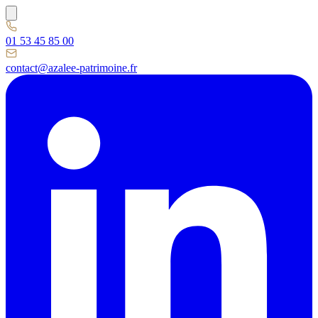
01 53 45 85 00
contact@azalee-patrimoine.fr