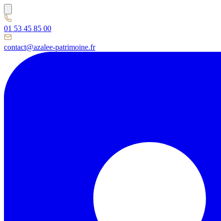
01 53 45 85 00
contact@azalee-patrimoine.fr