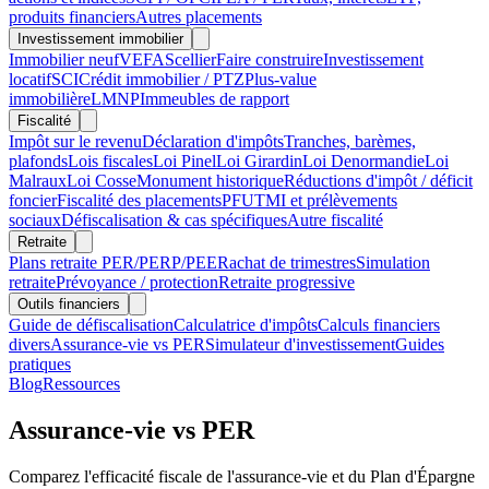
produits financiers
Autres placements
Investissement immobilier
Immobilier neuf
VEFA
Scellier
Faire construire
Investissement
locatif
SCI
Crédit immobilier / PTZ
Plus-value
immobilière
LMNP
Immeubles de rapport
Fiscalité
Impôt sur le revenu
Déclaration d'impôts
Tranches, barèmes,
plafonds
Lois fiscales
Loi Pinel
Loi Girardin
Loi Denormandie
Loi
Malraux
Loi Cosse
Monument historique
Réductions d'impôt / déficit
foncier
Fiscalité des placements
PFU
TMI et prélèvements
sociaux
Défiscalisation & cas spécifiques
Autre fiscalité
Retraite
Plans retraite PER/PERP/PEE
Rachat de trimestres
Simulation
retraite
Prévoyance / protection
Retraite progressive
Outils financiers
Guide de défiscalisation
Calculatrice d'impôts
Calculs financiers
divers
Assurance-vie vs PER
Simulateur d'investissement
Guides
pratiques
Blog
Ressources
Assurance-vie vs PER
Comparez l'efficacité fiscale de l'assurance-vie et du Plan d'Épargne