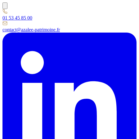
01 53 45 85 00
contact@azalee-patrimoine.fr