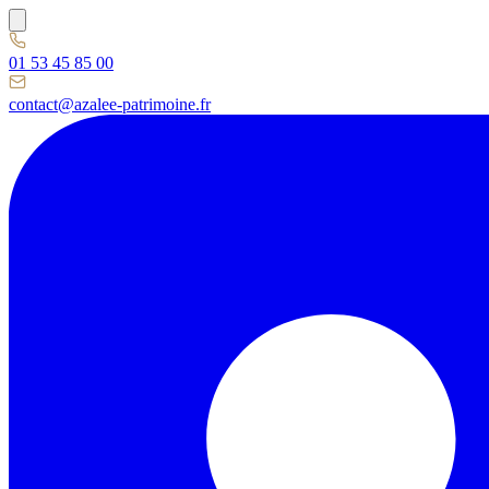
01 53 45 85 00
contact@azalee-patrimoine.fr