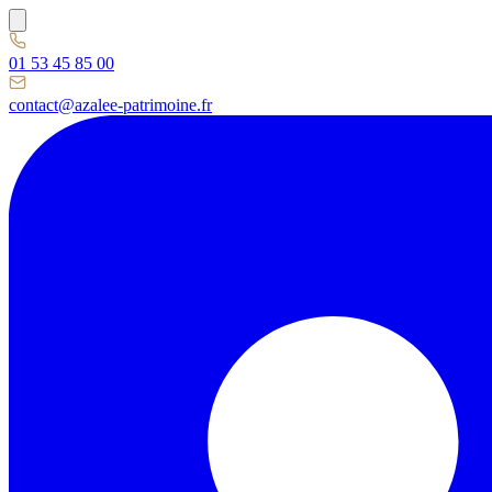
01 53 45 85 00
contact@azalee-patrimoine.fr