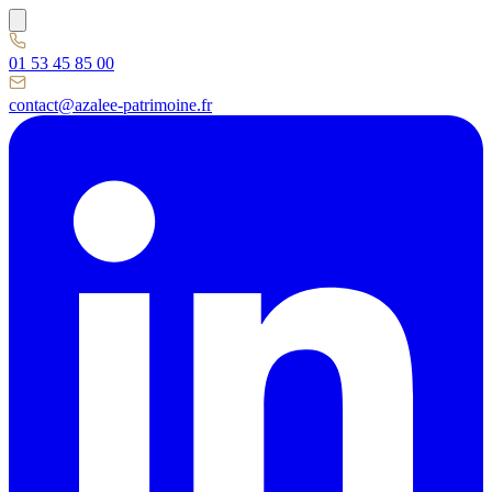
01 53 45 85 00
contact@azalee-patrimoine.fr