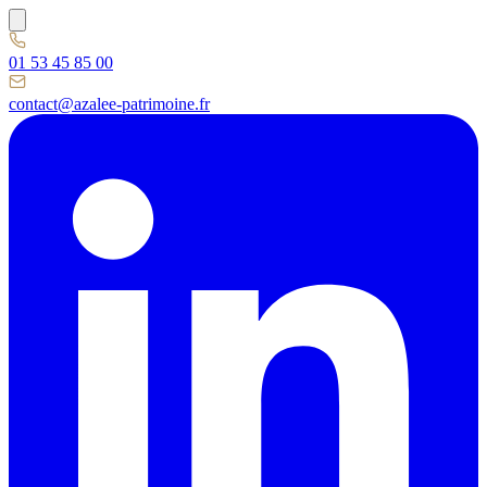
01 53 45 85 00
contact@azalee-patrimoine.fr