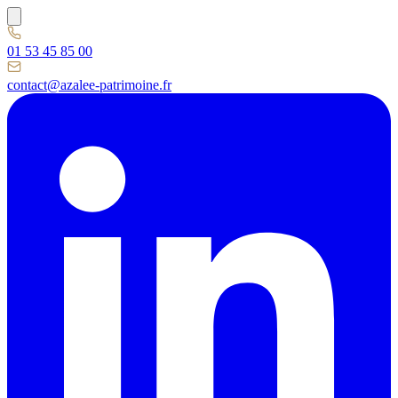
01 53 45 85 00
contact@azalee-patrimoine.fr