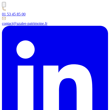
01 53 45 85 00
contact@azalee-patrimoine.fr